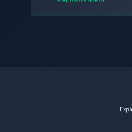
Sala privativa disponível
Expl