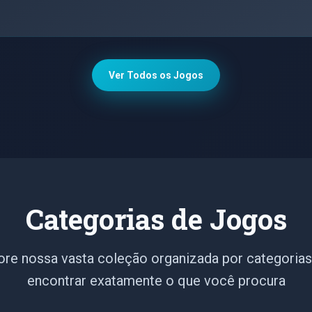
Ver Todos os Jogos
Categorias de Jogos
ore nossa vasta coleção organizada por categorias
encontrar exatamente o que você procura