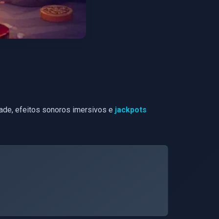
dade, efeitos sonoros imersivos e
jackpots